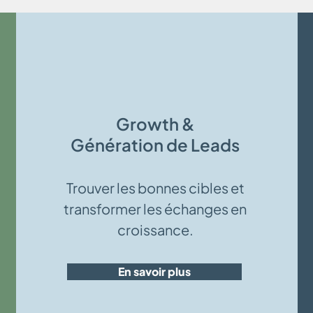
Growth &
Génération de Leads
Trouver les bonnes cibles et
transformer les échanges en
croissance.
En savoir plus