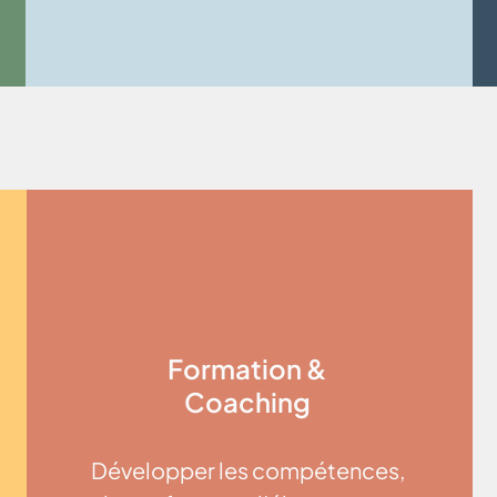
Formation &
Coaching
Développer les compétences,