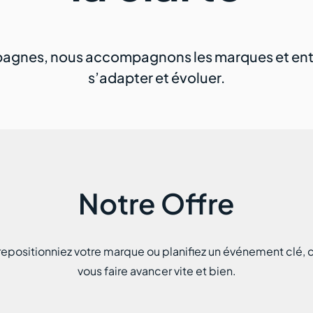
gnes, nous accompagnons les marques et entre
s’adapter et évoluer.
Notre Offre
 repositionniez votre marque ou planifiez un événement clé, 
vous faire avancer vite et bien.