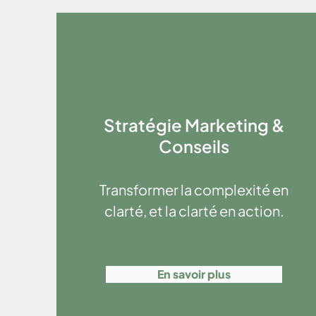
Stratégie Marketing &
Conseils
Transformer la complexité en
clarté, et la clarté en action.
En savoir plus