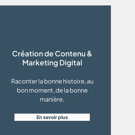
Création de Contenu &
Marketing Digital
Raconter la bonne histoire, au
bon moment, de la bonne
manière.
En savoir plus