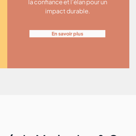
la confiance et l’élan pour un
impact durable.
En savoir plus