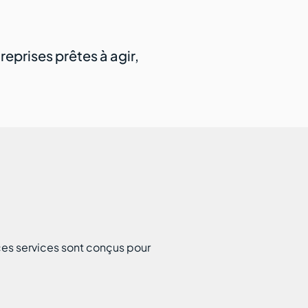
prises prêtes à agir,
ces services sont conçus pour