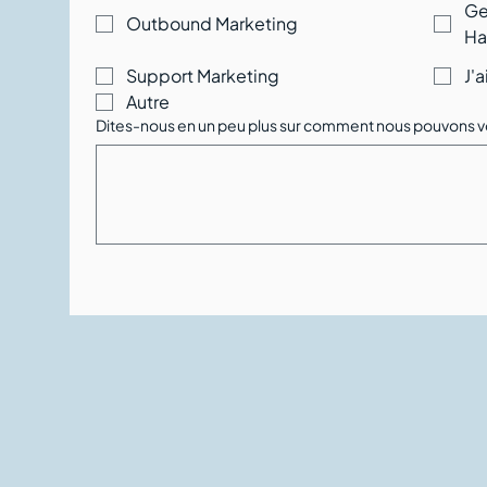
Ge
Outbound Marketing
Ha
Support Marketing
J'
Autre
Dites-nous en un peu plus sur comment nous pouvons vo