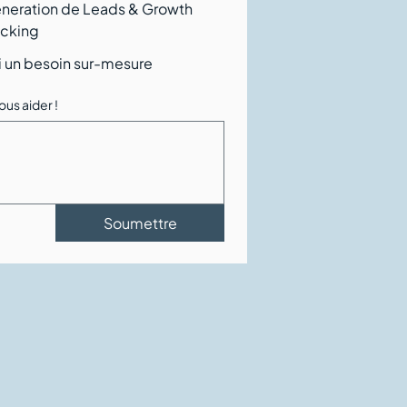
neration de Leads & Growth
cking
ai un besoin sur-mesure
us aider !
Soumettre