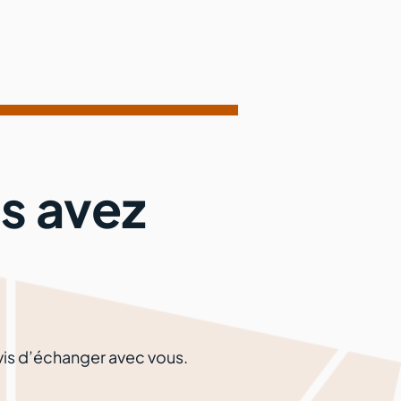
Contact
s avez
avis d’échanger avec vous.