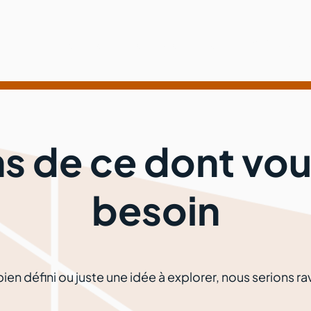
Services
Méthode
Clients
À Propos
ns de ce dont vou
besoin
ien défini ou juste une idée à explorer, nous serions r