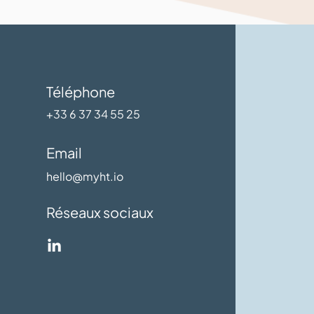
Téléphone
+33 6 37 34 55 25
Email
hello@myht.io
Réseaux sociaux