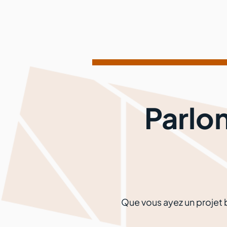
Parlo
Que vous ayez un projet b