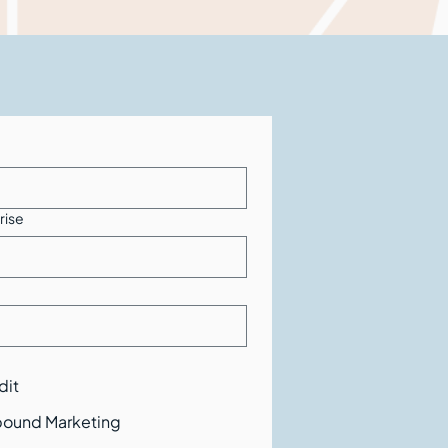
rise
dit
bound Marketing